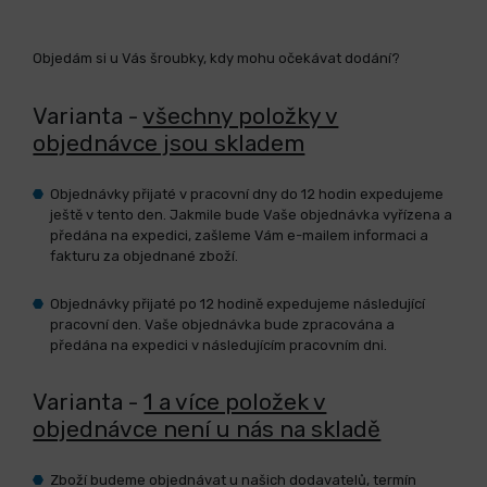
Objedám si u Vás šroubky, kdy mohu očekávat dodání?
Varianta -
všechny položky v
objednávce jsou skladem
Objednávky přijaté v pracovní dny do 12 hodin expedujeme
ještě v tento den. Jakmile bude Vaše objednávka vyřízena a
předána na expedici, zašleme Vám e-mailem informaci a
fakturu za objednané zboží.
Objednávky přijaté po 12 hodině expedujeme následující
pracovní den. Vaše objednávka bude zpracována a
předána na expedici v následujícím pracovním dni.
Varianta -
1 a více položek v
objednávce není u nás na skladě
Zboží budeme objednávat u našich dodavatelů, termín