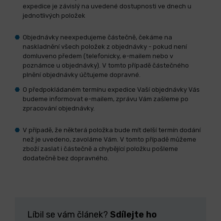
expedice je závislý na uvedené dostupnosti ve dnech u
jednotlivých položek
Objednávky neexpedujeme částečně, čekáme na
naskladnění všech položek z objednávky - pokud není
domluveno předem (telefonicky, e-mailem nebo v
poznámce u objednávky). V tomto případě částečného
plnění objednávky účtujeme dopravné.
O předpokládaném termínu expedice Vaší objednávky Vás
budeme informovat e-mailem, zprávu Vám zašleme po
zpracování objednávky.
V případě, že některá položka bude mít delší termín dodání
než je uvedeno, zavoláme Vám. V tomto případě můžeme
zboží zaslat i částečně a chybějící položku pošleme
dodatečně bez dopravného.
Líbil se vám článek?
Sdílejte ho