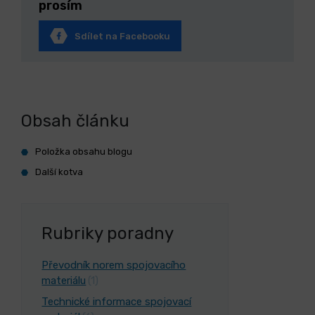
prosím
Sdílet na Facebooku
Obsah článku
Položka obsahu blogu
Další kotva
Rubriky poradny
Převodník norem spojovacího
materiálu
(1)
Technické informace spojovací