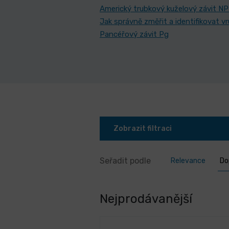
Americký trubkový kuželový závit N
Jak správně změřit a identifikovat v
Pancéřový závit Pg
Zobrazit filtraci
Seřadit podle
Relevance
Do
Nejprodávanější