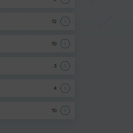
12
10
3
4
10