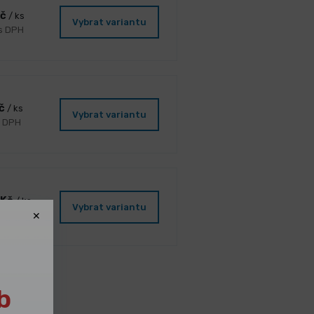
Kč
/ ks
Vybrat variantu
 s DPH
Kč
/ ks
Vybrat variantu
s DPH
 Kč
/ ks
Vybrat variantu
č s DPH
b