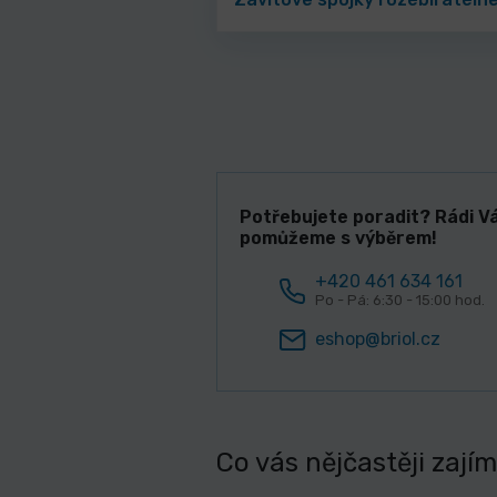
Potřebujete poradit? Rádi V
pomůžeme s výběrem!
+420 461 634 161
Po - Pá: 6:30 - 15:00 hod.
eshop@briol.cz
Co vás nějčastěji zají