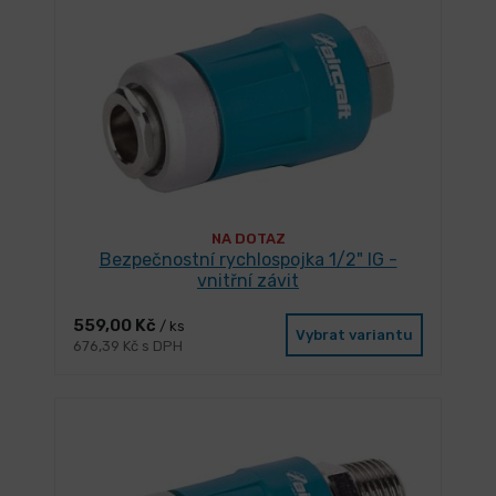
NA DOTAZ
Bezpečnostní rychlospojka 1/2" IG -
vnitřní závit
559,00 Kč
/ ks
Vybrat variantu
676,39 Kč s DPH