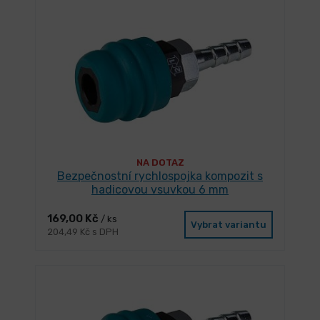
NA DOTAZ
Bezpečnostní rychlospojka kompozit s
hadicovou vsuvkou 6 mm
169,00 Kč
/ ks
Vybrat variantu
204,49 Kč s DPH