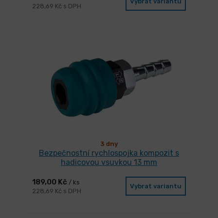
Vybrat variantu
228,69 Kč s DPH
3 dny
Bezpečnostní rychlospojka kompozit s
hadicovou vsuvkou 13 mm
189,00 Kč
/ ks
Vybrat variantu
228,69 Kč s DPH