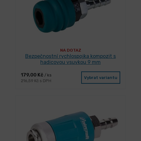
NA DOTAZ
Bezpečnostní rychlospojka kompozit s
hadicovou vsuvkou 9 mm
179,00 Kč
/ ks
Vybrat variantu
216,59 Kč s DPH