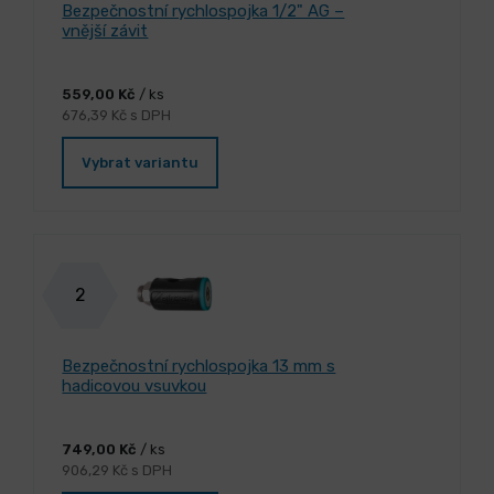
Bezpečnostní rychlospojka 1/2" AG –
vnější závit
559,00 Kč
/ ks
676,39 Kč s DPH
Vybrat variantu
2
Bezpečnostní rychlospojka 13 mm s
hadicovou vsuvkou
749,00 Kč
/ ks
906,29 Kč s DPH