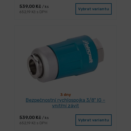
539,00 Kč
/ ks
Vybrat variantu
652,19 Kč s DPH
3 dny
Bezpečnostní rychlospojka 3/8" IG –
vnitřní závit
539,00 Kč
/ ks
Vybrat variantu
652,19 Kč s DPH