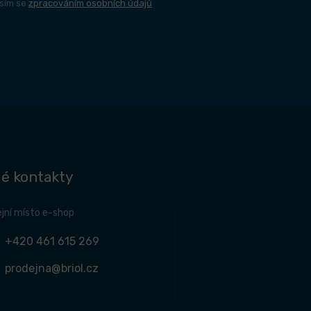
sím se
zpracováním osobních údajů
é kontakty
jní místo e-shop
+420 461 615 269
prodejna@briol.cz