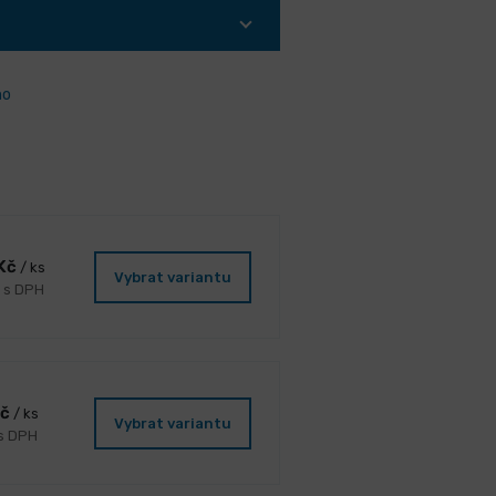
ho
 Kč
/ ks
Vybrat variantu
č s DPH
Kč
/ ks
Vybrat variantu
 s DPH