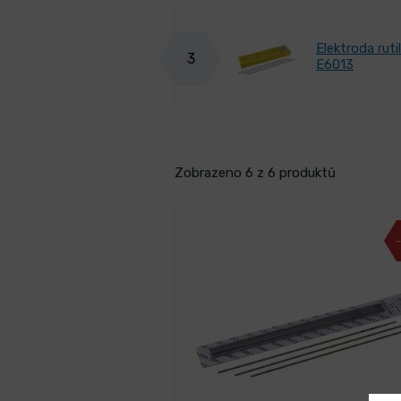
Elektroda rut
3
E6013
Zobrazeno 6 z 6 produktů