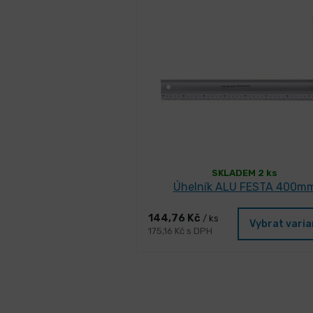
SKLADEM 2 ks
Úhelník ALU FESTA 400m
144,76 Kč
/ ks
Vybrat vari
175,16 Kč s DPH