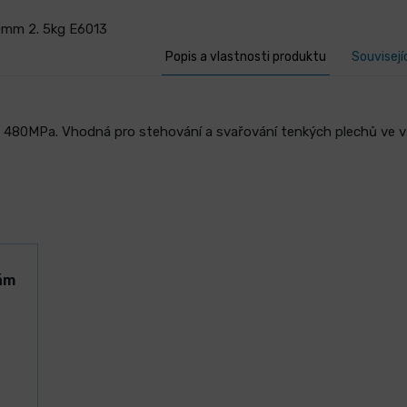
00mm 2. 5kg E6013
Popis a vlastnosti produktu
Souvisejí
cca 480MPa. Vhodná pro stehování a svařování tenkých plechů ve
ám