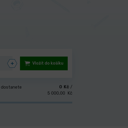
Vložit do košíku
0 Kč
/
 dostanete
5 000,00 Kč