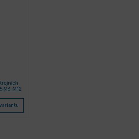
trojních
o5 M3-M12
variantu