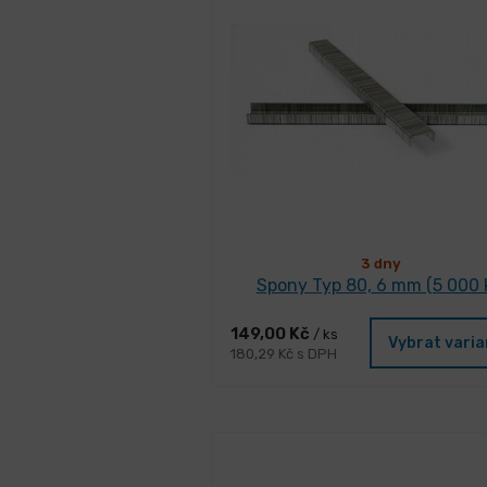
3 dny
Spony Typ 80, 6 mm (5 000 
149,00 Kč
/ ks
Vybrat vari
180,29 Kč s DPH