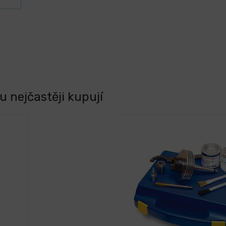
 nejčastěji kupují