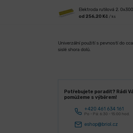
Elektroda rutilová 2. 0x3
od 256,20 Kč
/ ks
Univerzální použití s pevností do 
sislé shora dolů.
Potřebujete poradit? Rádi V
pomůžeme s výběrem!
+420 461 634 161
Po - Pá: 6:30 - 15:00 hod.
eshop@briol.cz