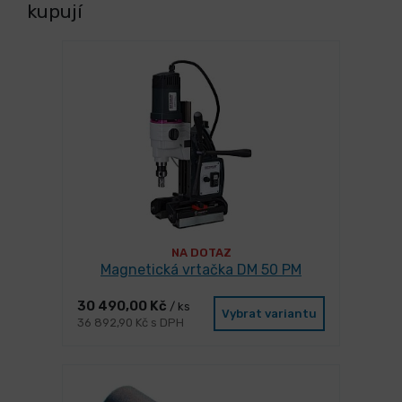
kupují
NA DOTAZ
Magnetická vrtačka DM 50 PM
30 490,00 Kč
/ ks
Vybrat variantu
36 892,90 Kč s DPH