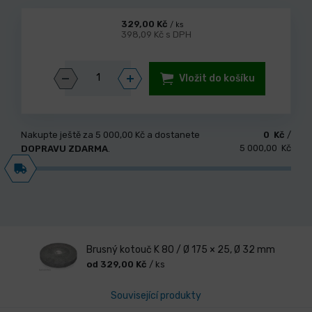
329,00 Kč
/ ks
398,09 Kč s DPH
Vložit do košíku
Nakupte ještě za
5 000,00 Kč
a dostanete
0 Kč
/
5 000,00 Kč
DOPRAVU ZDARMA
.
Brusný kotouč K 80 / Ø 175 × 25, Ø 32 mm
od 329,00 Kč
/ ks
Související produkty