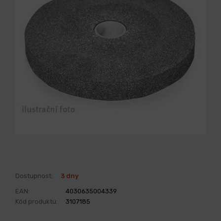
Dostupnost:
3 dny
EAN:
4030635004339
Kód produktu:
3107185