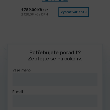
1 759,00 Kč
/ ks
Vybrat variantu
2 128,39 Kč s DPH
Potřebujete poradit?
Zeptejte se na cokoliv.
Vaše jméno
E-mail