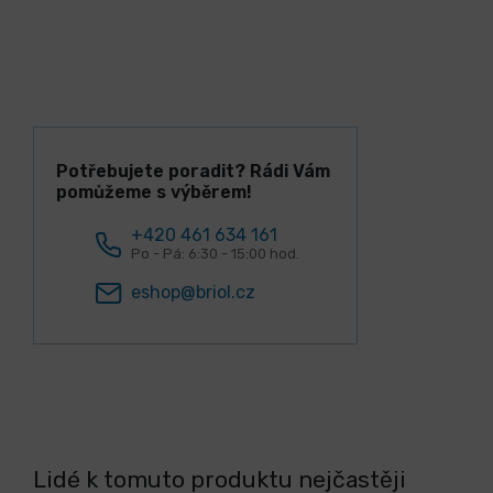
Potřebujete poradit? Rádi Vám
pomůžeme s výběrem!
+420 461 634 161
Po - Pá: 6:30 - 15:00 hod.
eshop@briol.cz
Lidé k tomuto produktu nejčastěji