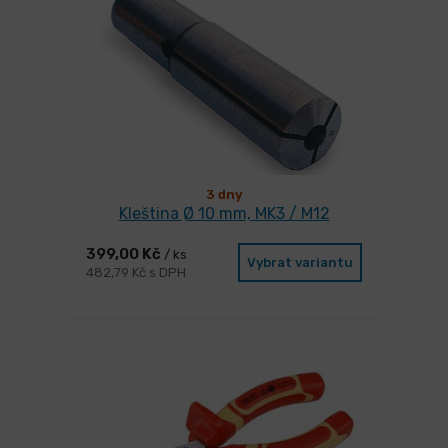
3 dny
Kleština Ø 10 mm, MK3 / M12
399,00 Kč
/ ks
Vybrat variantu
482,79 Kč s DPH