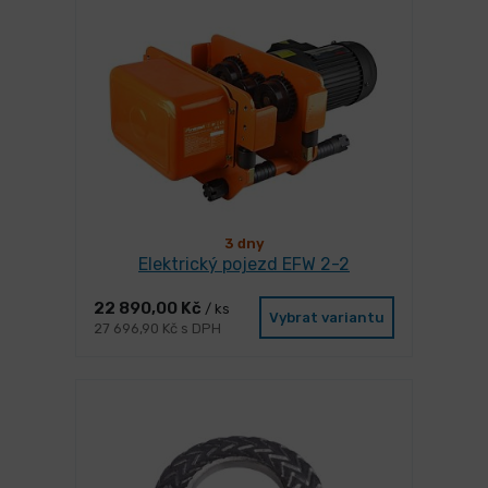
3 dny
Elektrický pojezd EFW 2-2
22 890,00 Kč
/ ks
Vybrat variantu
27 696,90 Kč s DPH