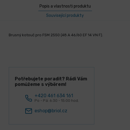
Popis a vlastnosti produktu
Související produkty
Brusný kotouč pro FSM 2550 (48 A 46/60 EF 14 VN F).
Potřebujete poradit? Rádi Vám
pomůžeme s výběrem!
+420 461 634 161
Po - Pá: 6:30 - 15:00 hod.
eshop@briol.cz