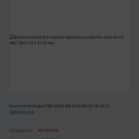
Brusný kotouč pro FSM 2550 (48 A 46/60 EF 14 VN F).
Zobrazit více
Dostupnost:
NA DOTAZ