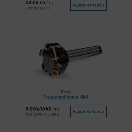
24,06 Kč
/ ks
Vybrat variantu
29,11 Kč s DPH
3 dny
Frézovací hlava MK4
8 290,00 Kč
/ ks
Vybrat variantu
10 030,90 Kč s DPH