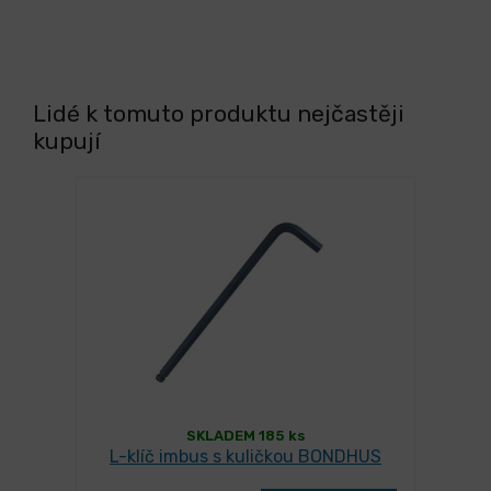
Lidé k tomuto produktu nejčastěji
kupují
SKLADEM 185 ks
L-klíč imbus s kuličkou BONDHUS