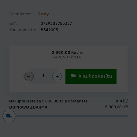
Dostupnost:
3 dny
EAN:
0729389753337
Kód produktu:
8542005
2 890,00 Kč
/ ks
3 496,90 Kč s DPH
Vložit do košíku
Nakupte ještě za
5 000,00 Kč
a dostanete
0 Kč
/
5 000,00 Kč
DOPRAVU ZDARMA
.