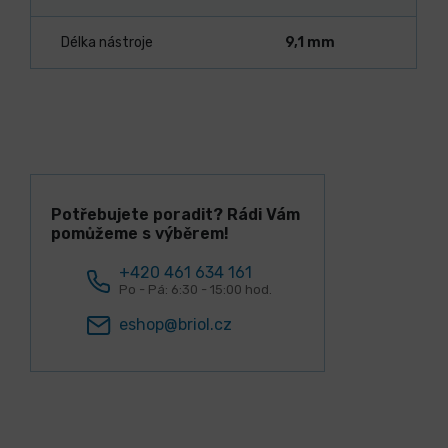
Délka nástroje
9,1 mm
Potřebujete poradit? Rádi Vám
pomůžeme s výběrem!
+420 461 634 161
Po - Pá: 6:30 - 15:00 hod.
eshop@briol.cz