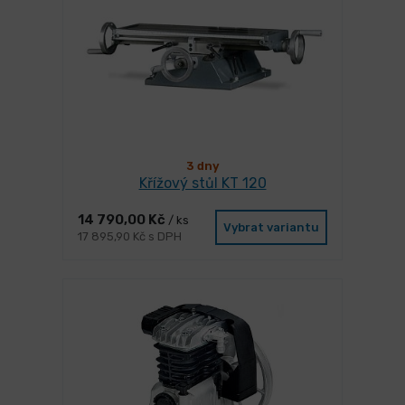
3 dny
Křížový stůl KT 120
14 790,00 Kč
/ ks
Vybrat variantu
17 895,90 Kč s DPH