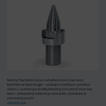
Nástroj Thermdrill Cut pro vytváření otvorů bez lemu.
Beztřísková technologie – vynikající zvláště pro vytváření
otvorů v uzavřených profilechNástroj Cut vytvoří otvor bez
lemu – přebytečný materiál je odstraněn, výsledkem je
zarovnaný povrch…
Zobrazit více