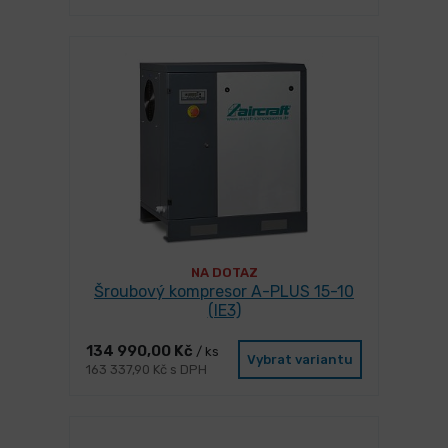
NA DOTAZ
Šroubový kompresor A-PLUS 15-10
(IE3)
134 990,00 Kč
/ ks
Vybrat variantu
163 337,90 Kč s DPH