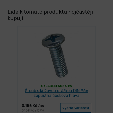
Lidé k tomuto produktu nejčastěji
kupují
SKLADEM 5054 ks
Šroub s křížovou drážkou DIN 966
zápustná čočková hlava
0,156 Kč
/ ks
Vybrat variantu
0,189 Kč s DPH