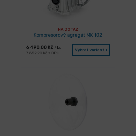
NA DOTAZ
Kompresorový agregát MK 102
6 490,00 Kč
/ ks
Vybrat variantu
7 852,90 Kč s DPH