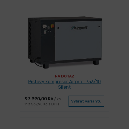
NA DOTAZ
Pístový kompresor Airprofi 753/10
Silent
97 990,00 Kč
/ ks
Vybrat variantu
118 567,90 Kč s DPH