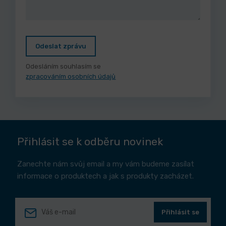
Odeslat zprávu
Odesláním souhlasím se
zpracováním osobních údajů
Přihlásit se k odběru novinek
Zanechte nám svůj email a my vám budeme zasílat
informace o produktech a jak s produkty zacházet.
Přihlásit se