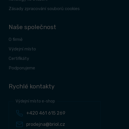
Zásady zpracování souborů cookies
Naše společnost
O firmě
Výdejní místo
Certifikáty
Podporujeme
Rychlé kontakty
Výdejní místo e-shop
+420 461 615 269
prodejna@briol.cz