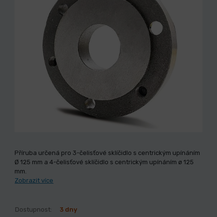
Příruba určená pro 3-čelisťové sklíčidlo s centrickým upínáním
Ø 125 mm a 4-čelisťové sklíčidlo s centrickým upínáním ø 125
mm.
Zobrazit více
Dostupnost:
3 dny