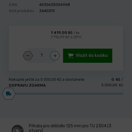
EAN:
4030635006968
Kód produktu:
3440313
1 419,00 Kč
/ ks
1 716,99 Kč s DPH
Vložit do košíku
Nakupte ještě za
5 000,00 Kč
a dostanete
0 Kč
/
5 000,00 Kč
DOPRAVU ZDARMA
.
Příruba pro sklíčidlo 125 mm pro TU 2304 (3
otvory)