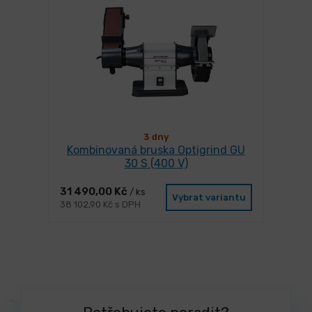
3 dny
Kombinovaná bruska Optigrind GU
30 S (400 V)
31 490,00 Kč
/ ks
Vybrat variantu
38 102,90 Kč s DPH