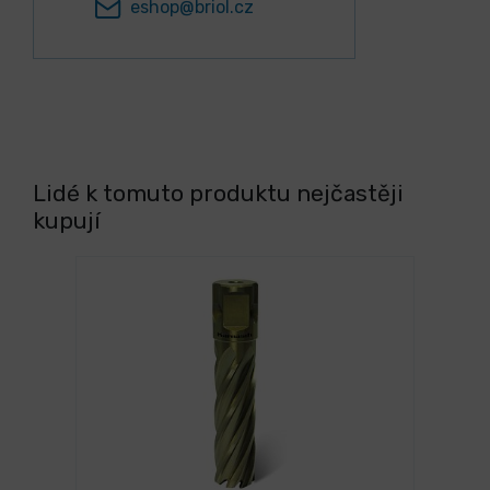
eshop@briol.cz
Lidé k tomuto produktu nejčastěji
kupují