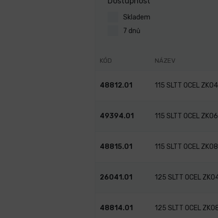
Dostupnost
Skladem
7 dnů
KÓD
NÁZEV
48812.01
115 SLTT OCEL ZK0
49394.01
115 SLTT OCEL ZK0
48815.01
115 SLTT OCEL ZK0
26041.01
125 SLTT OCEL ZK0
48814.01
125 SLTT OCEL ZK0