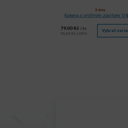
3 dny
Koleno s vnitřním závitem 1/4
79,00 Kč
/ ks
Vybrat vari
95,59 Kč s DPH