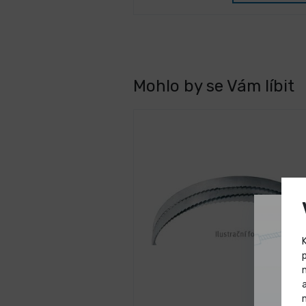
Mohlo by se Vám líbit