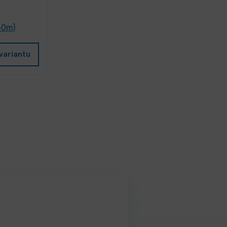
60m)
variantu