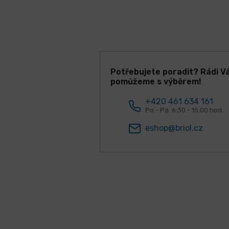
Potřebujete poradit? Rádi V
pomůžeme s výběrem!
+420 461 634 161
Po - Pá: 6:30 - 15:00 hod.
eshop@briol.cz