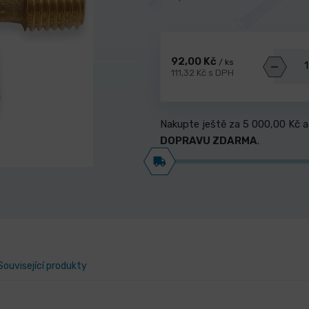
92,00 Kč
/ ks
111,32 Kč s DPH
Nakupte ještě za
5 000,00 Kč
a
DOPRAVU ZDARMA
.
Související produkty