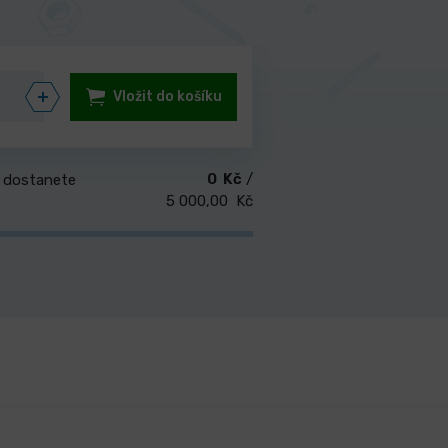
Vložit do košíku
0 Kč
/
 dostanete
5 000,00 Kč