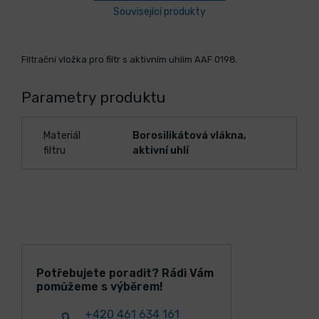
Související produkty
Filtrační vložka pro filtr s aktivním uhlím AAF 0198.
Parametry produktu
Materiál
Borosilikátová vlákna,
filtru
aktivní uhlí
Potřebujete poradit? Rádi Vám
pomůžeme s výběrem!
+420 461 634 161