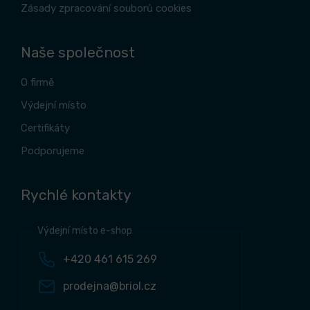
Zásady zpracování souborů cookies
Naše společnost
O firmě
Výdejní místo
Certifikáty
Podporujeme
Rychlé kontakty
Výdejní místo e-shop
+420 461 615 269
prodejna@briol.cz