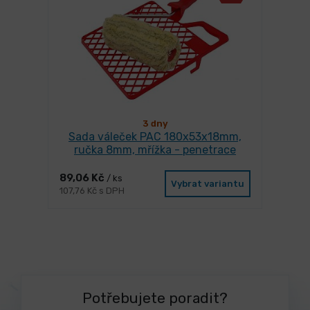
3 dny
Sada váleček PAC 180x53x18mm,
ručka 8mm, mřížka - penetrace
89,06 Kč
/ ks
Vybrat variantu
107,76 Kč s DPH
Potřebujete poradit?