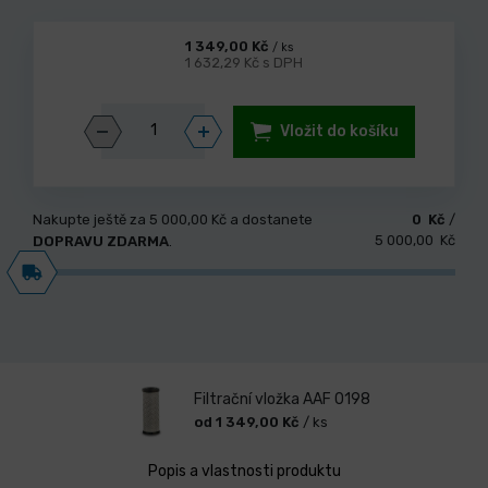
1 349,00 Kč
/ ks
1 632,29 Kč s DPH
Vložit do košíku
Nakupte ještě za
5 000,00 Kč
a dostanete
0 Kč
/
5 000,00 Kč
DOPRAVU ZDARMA
.
Filtrační vložka AAF 0198
od 1 349,00 Kč
/ ks
Popis a vlastnosti produktu