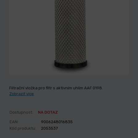
Filtrační vložka pro filtr s aktivním uhlím AAF 0198.
Zobrazit více
Dostupnost:
NA DOTAZ
EAN:
9006248016835
Kód produktu:
2053537