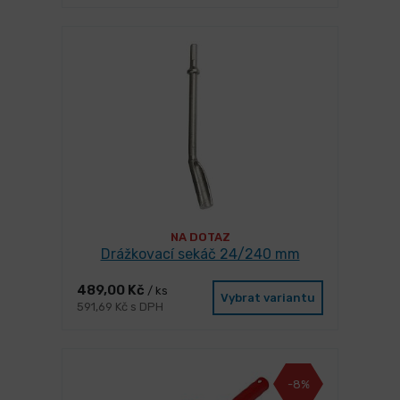
NA DOTAZ
Drážkovací sekáč 24/240 mm
489,00 Kč
/ ks
Vybrat variantu
591,69 Kč s DPH
-8%