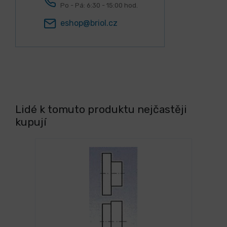
Po - Pá: 6:30 - 15:00 hod.
eshop@briol.cz
Lidé k tomuto produktu nejčastěji
kupují