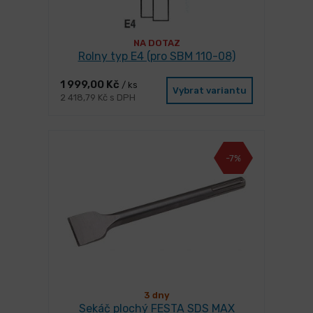
NA DOTAZ
Rolny typ E4 (pro SBM 110-08)
1 999,00 Kč
/ ks
Vybrat variantu
2 418,79 Kč s DPH
-7%
3 dny
Sekáč plochý FESTA SDS MAX