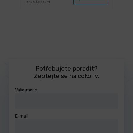
0,478 Kč s DPH
Potřebujete poradit?
Zeptejte se na cokoliv.
Vaše jméno
E-mail