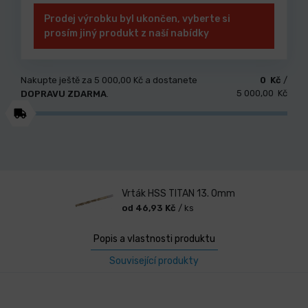
Prodej výrobku byl ukončen, vyberte si
prosím jiný produkt z naší nabídky
Nakupte ještě za
5 000,00 Kč
a dostanete
0 Kč
/
5 000,00 Kč
DOPRAVU ZDARMA
.
Vrták HSS TITAN 13. 0mm
od 46,93 Kč
/ ks
Popis a vlastnosti produktu
Související produkty