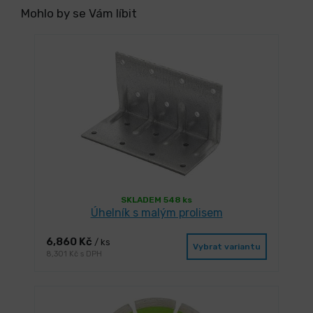
Mohlo by se Vám líbit
SKLADEM 548 ks
Úhelník s malým prolisem
6,860 Kč
/ ks
Vybrat variantu
8,301 Kč s DPH