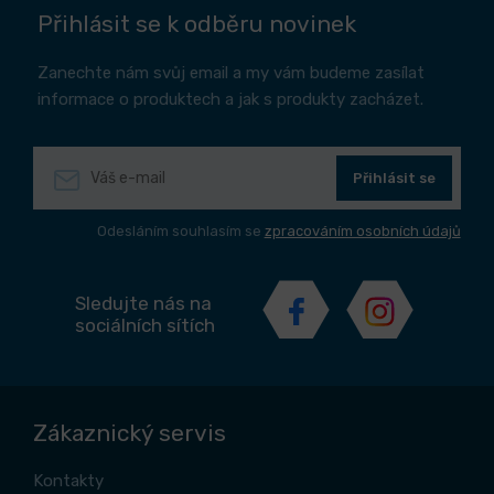
Přihlásit se k odběru novinek
Zanechte nám svůj email a my vám budeme zasílat
informace o produktech a jak s produkty zacházet.
Přihlásit se
Odesláním souhlasím se
zpracováním osobních údajů
Sledujte nás na
sociálních sítích
Zákaznický servis
Kontakty