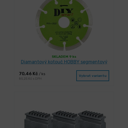
SKLADEM 9 ks
Diamantový kotouč HOBBY segmentový
70,46 Kč
/ ks
Vybrat variantu
85,25 Kč s DPH