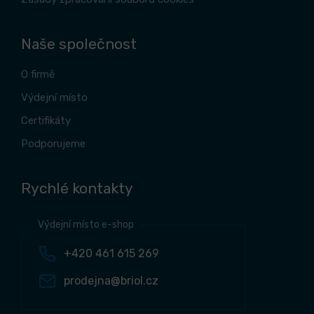
Naše společnost
O firmě
Výdejní místo
Certifikáty
Podporujeme
Rychlé kontakty
Výdejní místo e-shop
+420 461 615 269
prodejna@briol.cz