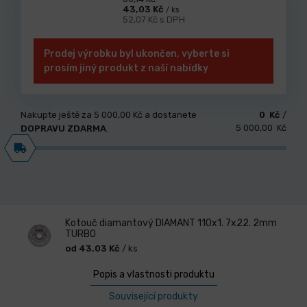
43,03 Kč
/ ks
52,07 Kč s DPH
Prodej výrobku byl ukončen, vyberte si
prosím jiný produkt z naší nabídky
Nakupte ještě za
5 000,00 Kč
a dostanete
0 Kč
/
5 000,00 Kč
DOPRAVU ZDARMA
.
Kotouč diamantový DIAMANT 110x1. 7x22. 2mm
TURBO
od 43,03 Kč
/ ks
Popis a vlastnosti produktu
Související produkty