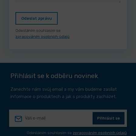
Odeslat zprávu
Odesláním souhlasím se
zpracováním osobních údajů
Přihlásit se k odběru novinek
Zanechte nám svůj email a my vám budeme zasílat
informace o produktech a jak s produkty zacházet.
Přihlásit se
Odesláním souhlasím se
zpracováním osobních údajů