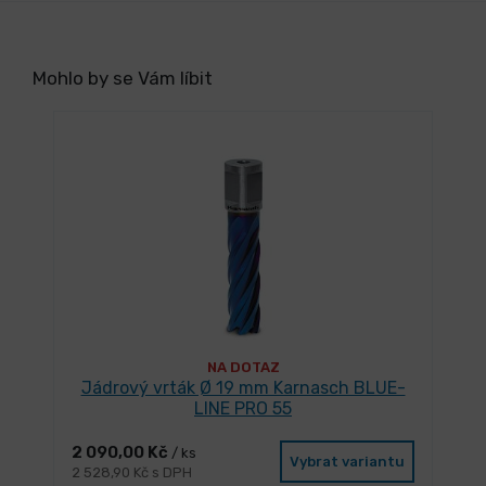
Mohlo by se Vám líbit
NA DOTAZ
Jádrový vrták Ø 19 mm Karnasch BLUE-
LINE PRO 55
2 090,00 Kč
/ ks
Vybrat variantu
2 528,90 Kč s DPH