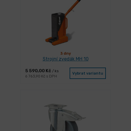
3 dny
Strojní zvedák MH 10
5 590,00 Kč
/ ks
Vybrat variantu
6 763,90 Kč s DPH