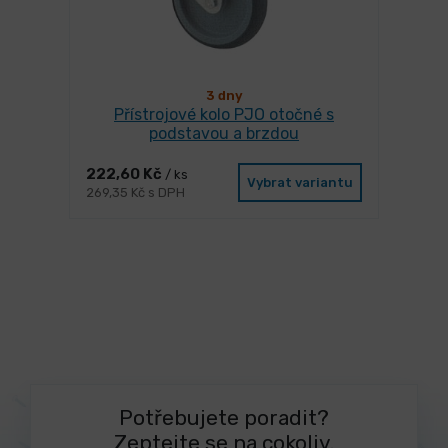
3 dny
Přístrojové kolo PJO otočné s
podstavou a brzdou
222,60 Kč
/ ks
Vybrat variantu
269,35 Kč s DPH
Potřebujete poradit?
Zeptejte se na cokoliv.