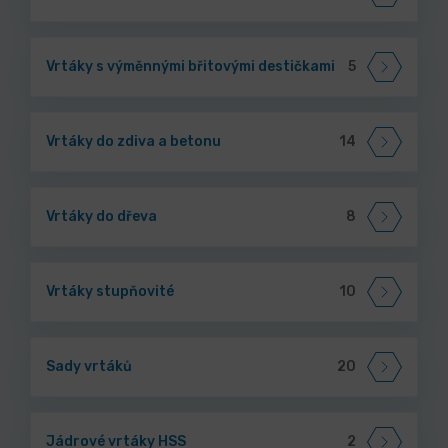
Vrtáky s výměnnými břitovými destičkami
5
Vrtáky do zdiva a betonu
14
Vrtáky do dřeva
8
Vrtáky stupňovité
10
Sady vrtáků
20
Jádrové vrtáky HSS
2