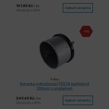
161,85 Kč
/ ks
Vybrat variantu
195,84 Kč s DPH
-11%
3 dny
Korunka vykružovací FESTA karbidová
103mm s unašečem
249,60 Kč
/ ks
Vybrat variantu
302,02 Kč s DPH