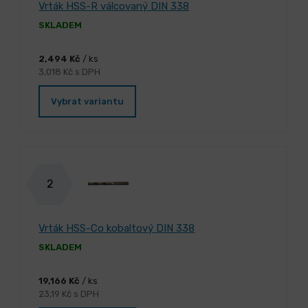
Vrták HSS-R válcovaný DIN 338
SKLADEM
2,494 Kč
/ ks
3,018 Kč s DPH
Vybrat variantu
2
Vrták HSS-Co kobaltový DIN 338
SKLADEM
19,166 Kč
/ ks
23,19 Kč s DPH