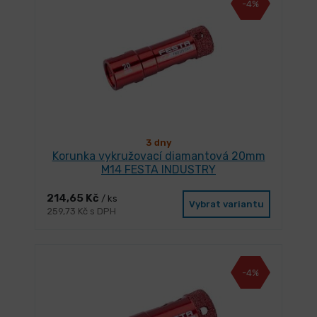
-4%
3 dny
Korunka vykružovací diamantová 20mm
M14 FESTA INDUSTRY
214,65 Kč
/ ks
Vybrat variantu
259,73 Kč s DPH
-4%