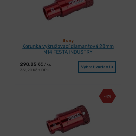
3 dny
Korunka vykružovací diamantová 28mm
M14 FESTA INDUSTRY
290,25 Kč
/ ks
Vybrat variantu
351,20 Kč s DPH
-4%