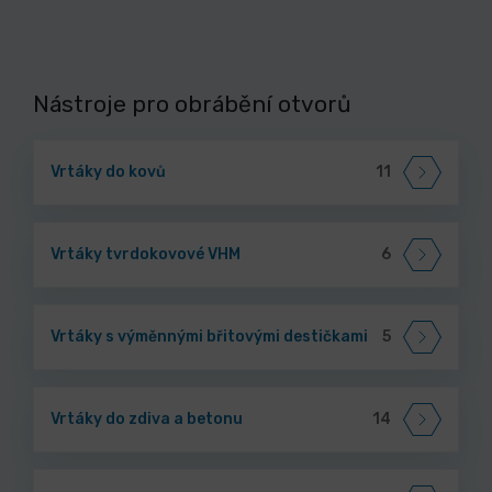
Nástroje pro obrábění otvorů
Vrtáky do kovů
11
Vrtáky tvrdokovové VHM
6
Vrtáky s výměnnými břitovými destičkami
5
Vrtáky do zdiva a betonu
14