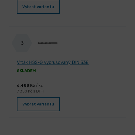
Vybrat variantu
3
Vrták HSS-G vybrušovaný DIN 338
SKLADEM
6,488 Kč
/ ks
7,850 Kč s DPH
Vybrat variantu