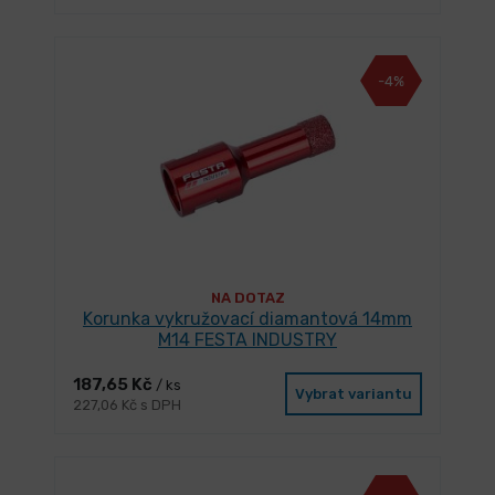
-4%
NA DOTAZ
Korunka vykružovací diamantová 14mm
M14 FESTA INDUSTRY
187,65 Kč
/ ks
Vybrat variantu
227,06 Kč s DPH