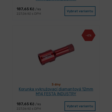
187,65 Kč
/ ks
Vybrat variantu
227,06 Kč s DPH
-4%
3 dny
Korunka vykružovací diamantová 12mm
M14 FESTA INDUSTRY
187,65 Kč
/ ks
Vybrat variantu
227,06 Kč s DPH