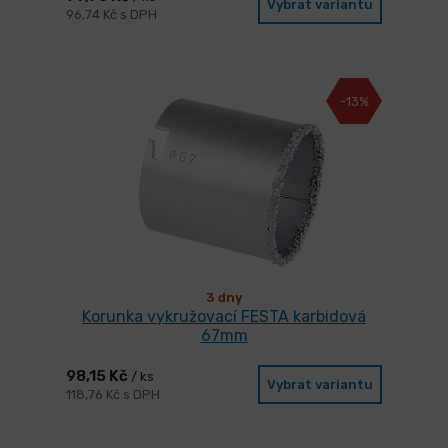
Vybrat variantu
96,74 Kč s DPH
-13%
3 dny
Korunka vykružovací FESTA karbidová
67mm
98,15 Kč
/ ks
Vybrat variantu
118,76 Kč s DPH