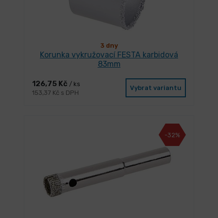
3 dny
Korunka vykružovací FESTA karbidová
83mm
126,75 Kč
/ ks
Vybrat variantu
153,37 Kč s DPH
-32%