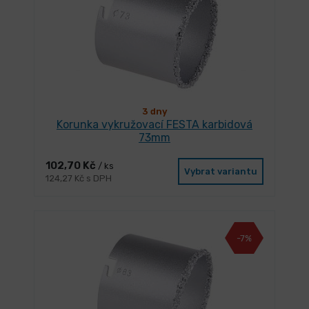
3 dny
Korunka vykružovací FESTA karbidová
73mm
102,70 Kč
/ ks
Vybrat variantu
124,27 Kč s DPH
-7%