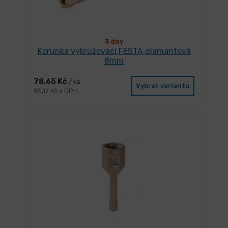
3 dny
Korunka vykružovací FESTA diamantová
8mm
78,65 Kč
/ ks
Vybrat variantu
95,17 Kč s DPH