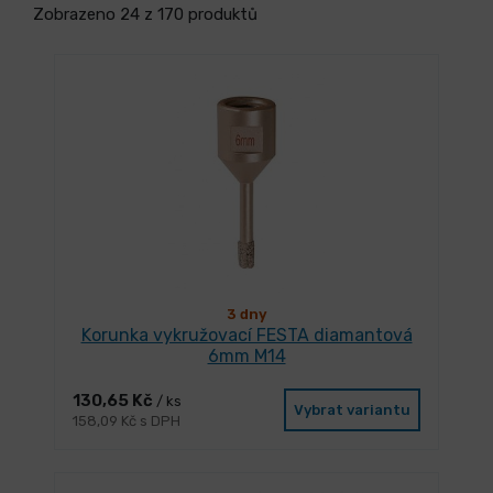
Zobrazeno 24 z 170 produktů
3 dny
Korunka vykružovací FESTA diamantová
6mm M14
130,65 Kč
/ ks
Vybrat variantu
158,09 Kč s DPH