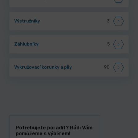
Výstružníky
3
Záhlubníky
5
Vykružovací korunky a pily
90
Potřebujete poradit? Rádi Vám
pomůžeme s výběrem!