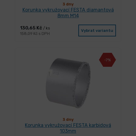
3 dny
Korunka vykružovací FESTA diamantová
8mm M14
130,65 Kč
/ ks
Vybrat variantu
158,09 Kč s DPH
-7%
3 dny
Korunka vykružovací FESTA karbidová
103mm