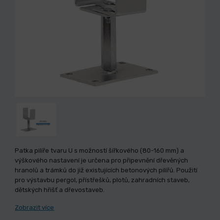
Patka pilíře tvaru U s možností šířkového (80-160 mm) a
výškového nastavení je určena pro připevnění dřevěných
hranolů a trámků do již existujících betonových pilířů. Použití
pro výstavbu pergol, přístřešků, plotů, zahradních staveb,
dětských hřišť a dřevostaveb.
Zobrazit více