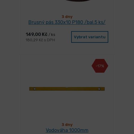
3 dny
Brusný pás 330x10 P180 /bal.5 ks/
149,00 Kč
/ ks
Vybrat variantu
180,29 Kč s DPH
-17%
3 dny
Vodováha 1000mm