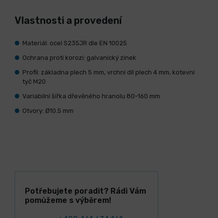
Vlastnosti a provedení
Materiál: ocel S235JR dle EN 10025
Ochrana proti korozi: galvanický zinek
Profil: základna plech 5 mm, vrchní díl plech 4 mm, kotevní
tyč M20
Variabilní šířka dřevěného hranolu 80-160 mm
Otvory: Ø10.5 mm
Potřebujete poradit? Rádi Vám
pomůžeme s výběrem!