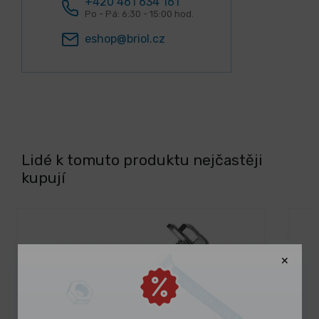
+420 461 634 161
Po - Pá: 6:30 - 15:00 hod.
eshop@briol.cz
Lidé k tomuto produktu nejčastěji
kupují