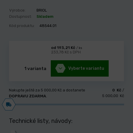
Výrobce:
BRIOL
Dostupnost:
Skladem
Kód produktu:
48544.01
od 193,21 Kč
/ ks
233,78 Kč s DPH
1 varianta
Vyberte variantu
Nakupte ještě za
5 000,00 Kč
a dostanete
0 Kč
/
5 000,00 Kč
DOPRAVU ZDARMA
.
Technické listy, návody: