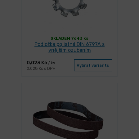
SKLADEM 7643 ks
Podložka pojistná DIN 6797A s
vnějším ozubením
0,023 Kč
/ ks
Vybrat variantu
0,028 Kč s DPH