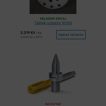
SKLADEM 480 ks
Talířek izolační 10/60
2,219 Kč
/ ks
Vybrat variantu
2,685 Kč s DPH
NA DOTAZ