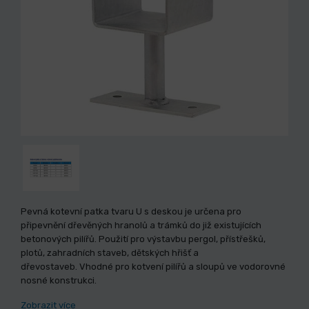
Pevná kotevní patka tvaru U s deskou je určena pro
připevnění dřevěných hranolů a trámků do již existujících
betonových pilířů. Použití pro výstavbu pergol, přístřešků,
plotů, zahradních staveb, dětských hřišť a
dřevostaveb. Vhodné pro kotvení pilířů a sloupů ve vodorovné
nosné konstrukci.
Zobrazit více