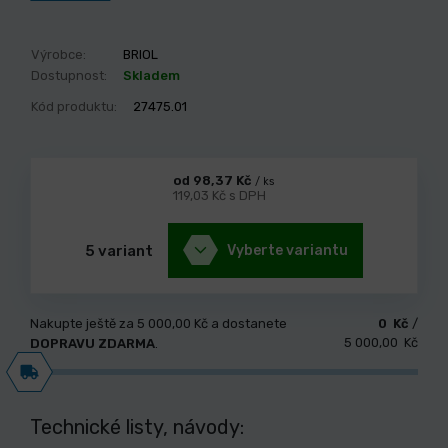
Výrobce:
BRIOL
Dostupnost:
Skladem
Kód produktu:
27475.01
od 98,37 Kč
/ ks
119,03 Kč s DPH
5 variant
Vyberte variantu
Nakupte ještě za
5 000,00 Kč
a dostanete
0 Kč
/
5 000,00 Kč
DOPRAVU ZDARMA
.
Technické listy, návody: