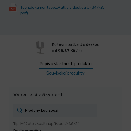
Tech.dokumentace_Patka s deskou U (347kB,
pdf)
Kotevní patka U s deskou
od 98,37 Kč
/ ks
Popis a vlastnosti produktu
Související produkty
Vyberte si z 5 variant
Tip: Můžete zkusit například „M1,6x3“