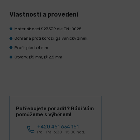
Vlastnosti a provedení
Materiál: ocel S235JR dle EN 10025
Ochrana proti korozi: galvanický zinek
Profil: plech 4 mm
Otvory: Ø5 mm, Ø12.5 mm
Potřebujete poradit? Rádi Vám
pomůžeme s výběrem!
+420 461 634 161
Po - Pá: 6:30 - 15:00 hod.